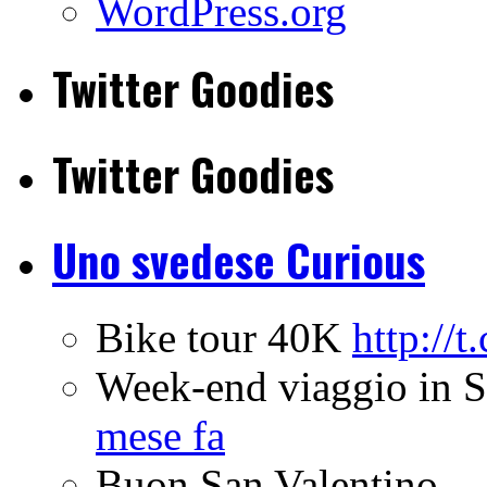
WordPress.org
Twitter Goodies
Twitter Goodies
Uno svedese Curious
Bike tour 40K
http://
Week-end viaggio in 
mese fa
Buon San Valentino ..