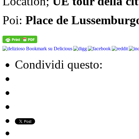
Location;
UE tour della cit
Poi:
Place de Lussemburg
Bookmark su Delicious
Condividi questo: