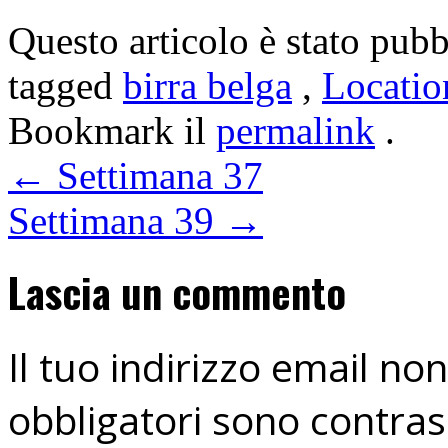
Questo articolo è stato pubb
tagged
birra belga
,
Locatio
Bookmark il
permalink
.
←
Settimana 37
Settimana 39
→
Lascia un commento
Il tuo indirizzo email no
obbligatori sono contra