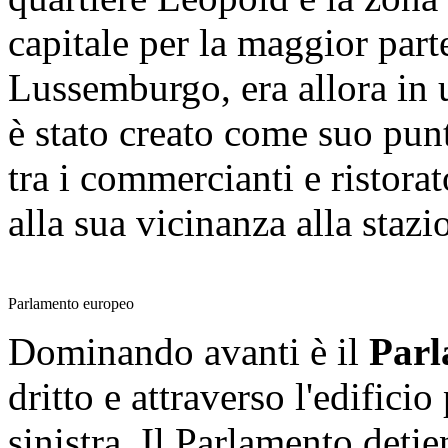
capitale per la maggior part
Lussemburgo, era allora in 
è stato creato come suo punt
tra i commercianti e ristorat
alla sua vicinanza alla stazi
Parlamento europeo
Dominando avanti è il
Parl
dritto e attraverso l'edificio
sinistra.
Il Parlamento detien