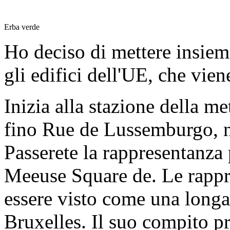
Erba verde
Ho deciso di mettere insieme
gli edifici dell'UE, che vien
Inizia alla stazione della 
fino Rue de Lussemburgo, n
Passerete la rappresentanza
Meeuse Square de.
Le rapp
essere visto come una long
Bruxelles.
Il suo compito pr