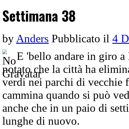
Settimana 38
by
Anders
Pubblicato il
4 D
E 'bello andare in giro a
notato che la città ha elimi
verdi nei parchi di vecchie f
cammina quando si può vede
anche che in un paio di sett
lunghe di nuovo.