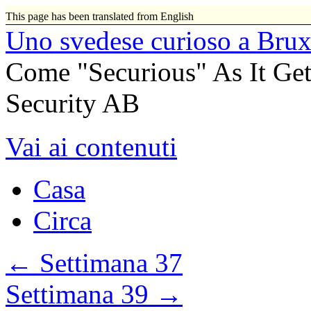
This page has been translated from English
Uno svedese curioso a Brux
Come "Securious" As It Gets da
Security AB
Vai ai contenuti
Casa
Circa
←
Settimana 37
Settimana 39
→