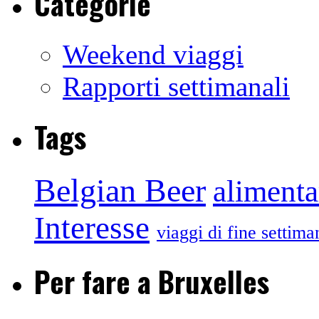
Categorie
Weekend viaggi
Rapporti settimanali
Tags
Belgian Beer
alimenta
Interesse
viaggi di fine settima
Per fare a Bruxelles