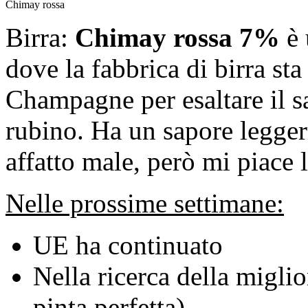
Chimay rossa
Birra:
Chimay rossa 7%
è 
dove la fabbrica di birra st
Champagne per esaltare il sa
rubino.
Ha un sapore legger
affatto male, però mi piace
Nelle prossime settimane:
UE ha continuato
Nella ricerca della miglio
pinta perfetta)