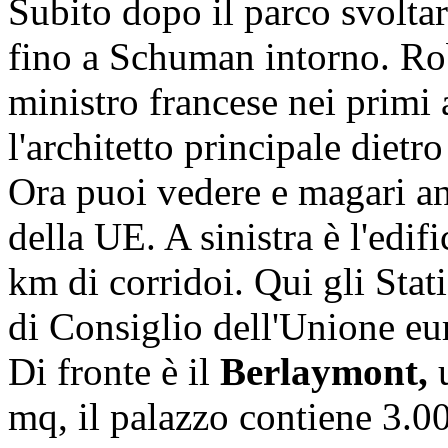
Subito dopo il parco svoltare
fino a Schuman intorno.
Ro
ministro francese nei primi
l'architetto principale diet
Ora puoi vedere e magari an
della UE.
A sinistra è l'edif
km di corridoi.
Qui gli Stat
di Consiglio dell'Unione eu
Di fronte è il
Berlaymont,
u
mq, il palazzo contiene 3.0